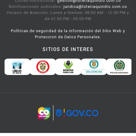
Correo Institucional:
gestion@loteriaquindio.com.co
Notificaciones Judiciales:
juridica@loteriaquindio.com.co
Horario de Atención: Lunes a Viernes: 08:00 AM - 12:00 PM y
de 01:00 PM - 05:00 PM
Políticas de seguridad de la información del Sitio Web y
Proteccion de Datos Personales.
SITIOS DE INTERES