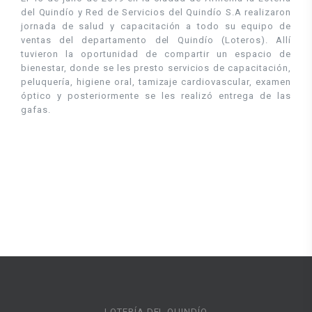
del Quindío y Red de Servicios del Quindío S.A realizaron
jornada de salud y capacitación a todo su equipo de
ventas del departamento del Quindío (Loteros). Allí
tuvieron la oportunidad de compartir un espacio de
bienestar, donde se les presto servicios de capacitación,
peluquería, higiene oral, tamizaje cardiovascular, examen
óptico y posteriormente se les realizó entrega de las
gafas.
LOTERÍA DEL QUINDÍO