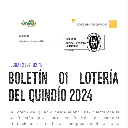
FECHA: 2024-02-12
BOLETÍN 01 LOTERÍA
DEL QUINDÍO 2024
La Lotería del Quindío desde el año 2012 cuenta con la
Certificación ISO 9001, certificación de carácter
internacional. La cual trae múltiples beneficios para