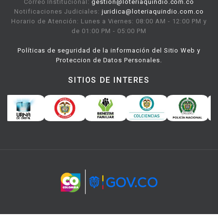
Correo Institucional:
gestion@loteriaquindio.com.co
Notificaciones Judiciales:
juridica@loteriaquindio.com.co
Horario de Atención: Lunes a Viernes: 08:00 AM - 12:00 PM y
de 01:00 PM - 05:00 PM
Políticas de seguridad de la información del Sitio Web y
Proteccion de Datos Personales.
SITIOS DE INTERES