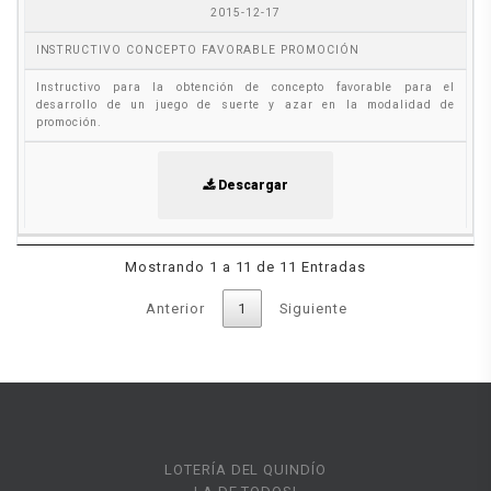
2015-12-17
INSTRUCTIVO CONCEPTO FAVORABLE PROMOCIÓN
Instructivo para la obtención de concepto favorable para el
desarrollo de un juego de suerte y azar en la modalidad de
promoción.
Descargar
Mostrando 1 a 11 de 11 Entradas
Anterior
1
Siguiente
LOTERÍA DEL QUINDÍO