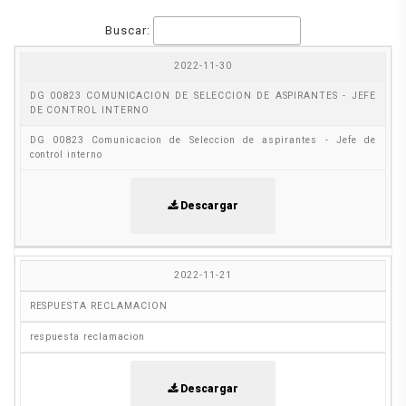
Buscar:
2022-11-30
FECHA
TÍTULO
DESCRIPCIÓN
DOCUMENTO
DG 00823 COMUNICACION DE SELECCION DE ASPIRANTES - JEFE
DE CONTROL INTERNO
DG 00823 Comunicacion de Seleccion de aspirantes - Jefe de
control interno
Descargar
2022-11-21
RESPUESTA RECLAMACION
respuesta reclamacion
Descargar